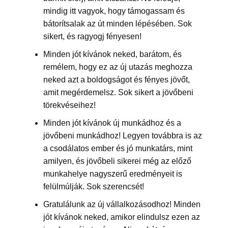
mindig itt vagyok, hogy támogassam és
bátorítsalak az út minden lépésében. Sok
sikert, és ragyogj fényesen!
Minden jót kívánok neked, barátom, és
remélem, hogy ez az új utazás meghozza
neked azt a boldogságot és fényes jövőt,
amit megérdemelsz. Sok sikert a jövőbeni
törekvéseihez!
Minden jót kívánok új munkádhoz és a
jövőbeni munkádhoz! Legyen továbbra is az
a csodálatos ember és jó munkatárs, mint
amilyen, és jövőbeli sikerei még az előző
munkahelye nagyszerű eredményeit is
felülmúlják. Sok szerencsét!
Gratulálunk az új vállalkozásodhoz! Minden
jót kívánok neked, amikor elindulsz ezen az