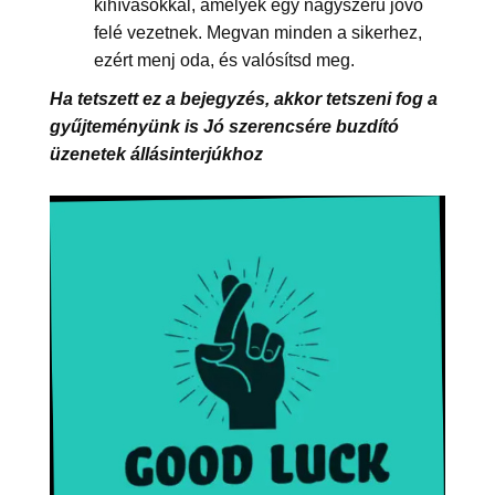
kihívásokkal, amelyek egy nagyszerű jövő
felé vezetnek. Megvan minden a sikerhez,
ezért menj oda, és valósítsd meg.
Ha tetszett ez a bejegyzés, akkor tetszeni fog a
gyűjteményünk is Jó szerencsére buzdító
üzenetek állásinterjúkhoz