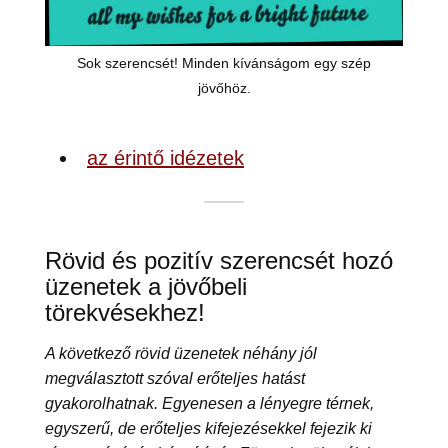
Sok szerencsét! Minden kívánságom egy szép
jövőhöz.
az érintő idézetek
Rövid és pozitív szerencsét hozó
üzenetek a jövőbeli
törekvésekhez!
A következő rövid üzenetek néhány jól
megválasztott szóval erőteljes hatást
gyakorolhatnak. Egyenesen a lényegre térnek,
egyszerű, de erőteljes kifejezésekkel fejezik ki