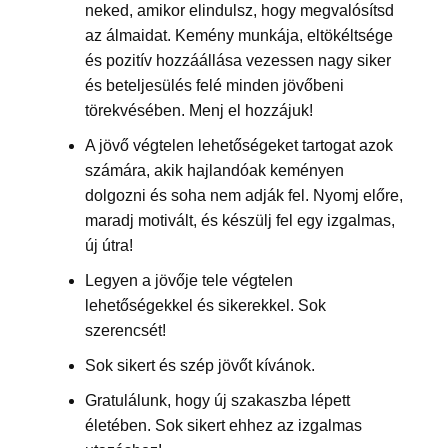
neked, amikor elindulsz, hogy megvalósítsd
az álmaidat. Kemény munkája, eltökéltsége
és pozitív hozzáállása vezessen nagy siker
és beteljesülés felé minden jövőbeni
törekvésében. Menj el hozzájuk!
A jövő végtelen lehetőségeket tartogat azok
számára, akik hajlandóak keményen
dolgozni és soha nem adják fel. Nyomj előre,
maradj motivált, és készülj fel egy izgalmas,
új útra!
Legyen a jövője tele végtelen
lehetőségekkel és sikerekkel. Sok
szerencsét!
Sok sikert és szép jövőt kívánok.
Gratulálunk, hogy új szakaszba lépett
életében. Sok sikert ehhez az izgalmas