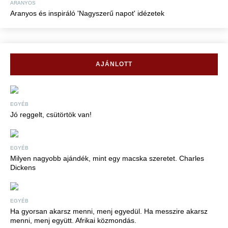
ARANYOS
Aranyos és inspiráló 'Nagyszerű napot' idézetek
AJÁNLOTT
EGYÉB
Jó reggelt, csütörtök van!
EGYÉB
Milyen nagyobb ajándék, mint egy macska szeretet. Charles
Dickens
EGYÉB
Ha gyorsan akarsz menni, menj egyedül. Ha messzire akarsz
menni, menj együtt. Afrikai közmondás.