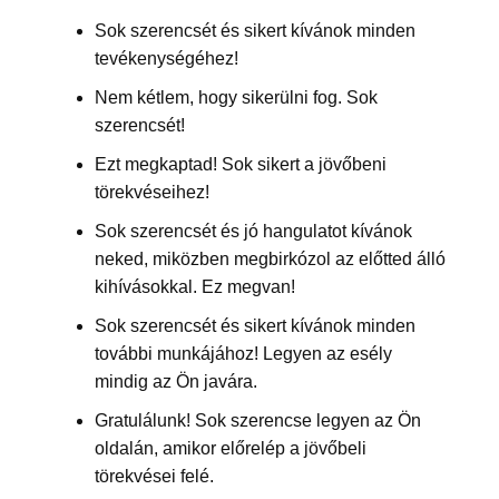
Sok szerencsét és sikert kívánok minden
tevékenységéhez!
Nem kétlem, hogy sikerülni fog. Sok
szerencsét!
Ezt megkaptad! Sok sikert a jövőbeni
törekvéseihez!
Sok szerencsét és jó hangulatot kívánok
neked, miközben megbirkózol az előtted álló
kihívásokkal. Ez megvan!
Sok szerencsét és sikert kívánok minden
további munkájához! Legyen az esély
mindig az Ön javára.
Gratulálunk! Sok szerencse legyen az Ön
oldalán, amikor előrelép a jövőbeli
törekvései felé.