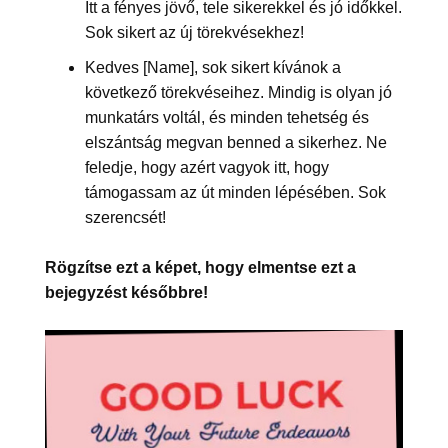
Itt a fényes jövő, tele sikerekkel és jó időkkel.
Sok sikert az új törekvésekhez!
Kedves [Name], sok sikert kívánok a
következő törekvéseihez. Mindig is olyan jó
munkatárs voltál, és minden tehetség és
elszántság megvan benned a sikerhez. Ne
feledje, hogy azért vagyok itt, hogy
támogassam az út minden lépésében. Sok
szerencsét!
Rögzítse ezt a képet, hogy elmentse ezt a
bejegyzést későbbre!