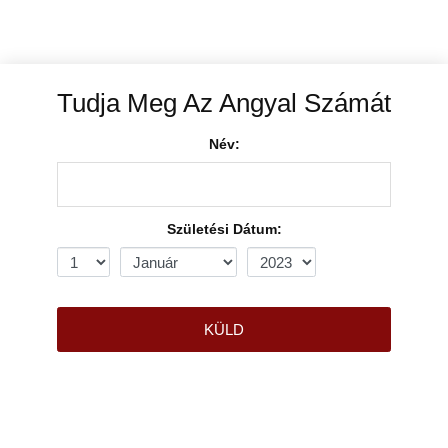
Tudja Meg Az Angyal Számát
Név:
Születési Dátum:
KÜLD