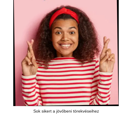
Sok sikert a jövőbeni törekvéseihez