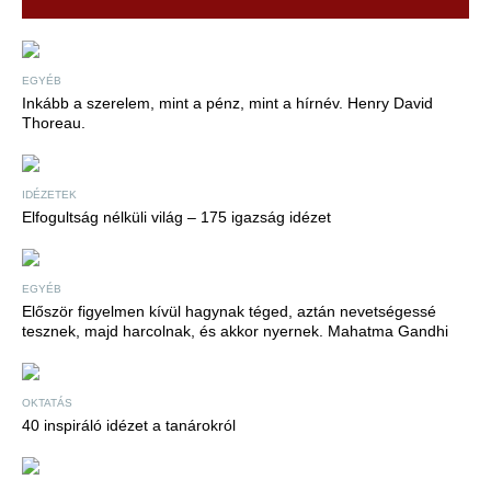
EGYÉB
Inkább a szerelem, mint a pénz, mint a hírnév. Henry David
Thoreau.
IDÉZETEK
Elfogultság nélküli világ – 175 igazság idézet
EGYÉB
Először figyelmen kívül hagynak téged, aztán nevetségessé
tesznek, majd harcolnak, és akkor nyernek. Mahatma Gandhi
OKTATÁS
40 inspiráló idézet a tanárokról