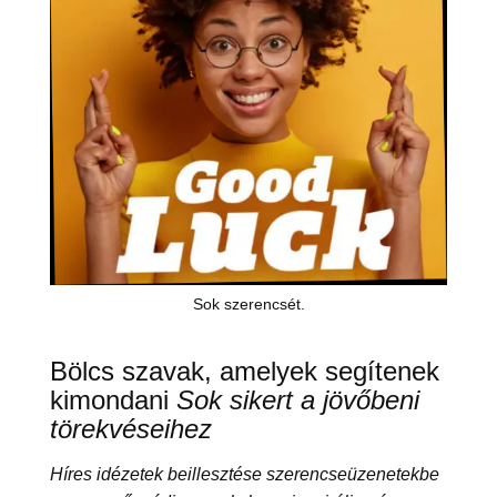
Sok szerencsét.
Bölcs szavak, amelyek segítenek
kimondani
Sok sikert a jövőbeni
törekvéseihez
Híres idézetek beillesztése szerencseüzenetekbe