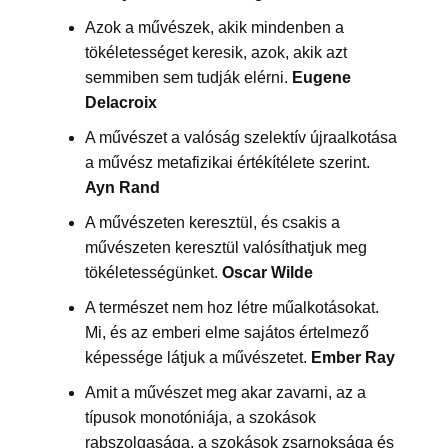
Azok a művészek, akik mindenben a
tökéletességet keresik, azok, akik azt
semmiben sem tudják elérni.
Eugene
Delacroix
A művészet a valóság szelektív újraalkotása
a művész metafizikai értékítélete szerint.
Ayn Rand
A művészeten keresztül, és csakis a
művészeten keresztül valósíthatjuk meg
tökéletességünket.
Oscar Wilde
A természet nem hoz létre műalkotásokat.
Mi, és az emberi elme sajátos értelmező
képessége látjuk a művészetet.
Ember Ray
Amit a művészet meg akar zavarni, az a
típusok monotóniája, a szokások
rabszolgasága, a szokások zsarnoksága és