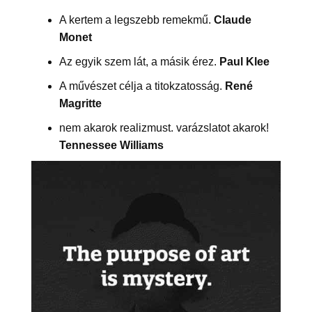
A kertem a legszebb remekmű.
Claude
Monet
Az egyik szem lát, a másik érez.
Paul Klee
A művészet célja a titokzatosság.
René
Magritte
nem akarok realizmust. varázslatot akarok!
Tennessee Williams