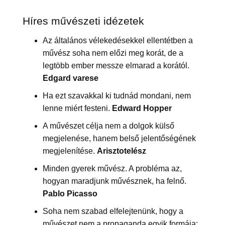
Híres művészeti idézetek
Az általános vélekedésekkel ellentétben a
művész soha nem előzi meg korát, de a
legtöbb ember messze elmarad a korától.
Edgard varese
Ha ezt szavakkal ki tudnád mondani, nem
lenne miért festeni.
Edward Hopper
A művészet célja nem a dolgok külső
megjelenése, hanem belső jelentőségének
megjelenítése.
Arisztotelész
Minden gyerek művész. A probléma az,
hogyan maradjunk művésznek, ha felnő.
Pablo Picasso
Soha nem szabad elfelejtenünk, hogy a
művészet nem a propaganda egyik formája;