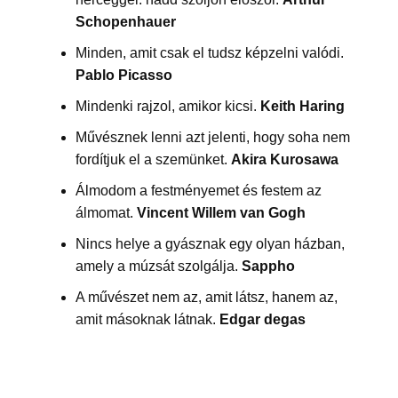
Schopenhauer
Minden, amit csak el tudsz képzelni valódi.
Pablo Picasso
Mindenki rajzol, amikor kicsi.
Keith Haring
Művésznek lenni azt jelenti, hogy soha nem
fordítjuk el a szemünket.
Akira Kurosawa
Álmodom a festményemet és festem az
álmomat.
Vincent Willem van Gogh
Nincs helye a gyásznak egy olyan házban,
amely a múzsát szolgálja.
Sappho
A művészet nem az, amit látsz, hanem az,
amit másoknak látnak.
Edgar degas