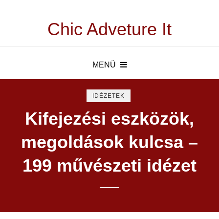
Chic Adveture It
MENÜ
IDÉZETEK
Kifejezési eszközök,
megoldások kulcsa –
199 művészeti idézet