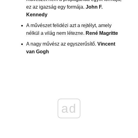
ez az igazság egy formája.
John F.
Kennedy
A művészet felidézi azt a rejtélyt, amely
nélkül a világ nem létezne.
René Magritte
A nagy művész az egyszerűsítő.
Vincent
van Gogh
ad