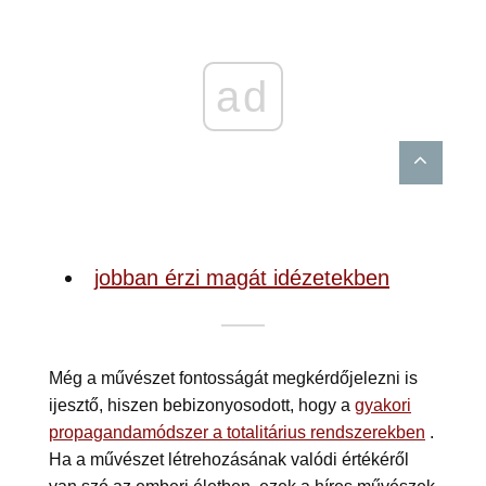
ad
jobban érzi magát idézetekben
Még a művészet fontosságát megkérdőjelezni is
ijesztő, hiszen bebizonyosodott, hogy a
gyakori
propagandamódszer a totalitárius rendszerekben
.
Ha a művészet létrehozásának valódi értékéről