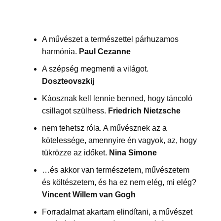
A művészet a természettel párhuzamos
harmónia.
Paul Cezanne
A szépség megmenti a világot.
Doszteovszkij
Káosznak kell lennie benned, hogy táncoló
csillagot szülhess.
Friedrich Nietzsche
nem tehetsz róla. A művésznek az a
kötelessége, amennyire én vagyok, az, hogy
tükrözze az időket.
Nina Simone
…és akkor van természetem, művészetem
és költészetem, és ha ez nem elég, mi elég?
Vincent Willem van Gogh
Forradalmat akartam elindítani, a művészet