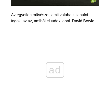
Az egyetlen művészet, amit valaha is tanulni
fogok, az az, amiből el tudok lopni. David Bowie
ad