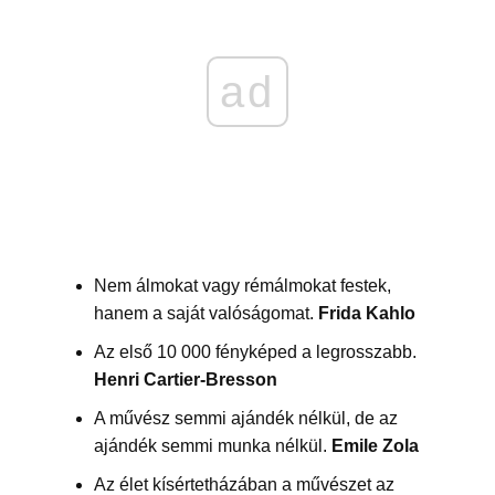
ad
Nem álmokat vagy rémálmokat festek,
hanem a saját valóságomat.
Frida Kahlo
Az első 10 000 fényképed a legrosszabb.
Henri Cartier-Bresson
A művész semmi ajándék nélkül, de az
ajándék semmi munka nélkül.
Emile Zola
Az élet kísértetházában a művészet az