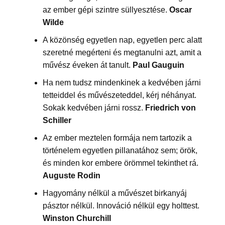
az ember gépi szintre süllyesztése.
Oscar
Wilde
A közönség egyetlen nap, egyetlen perc alatt
szeretné megérteni és megtanulni azt, amit a
művész éveken át tanult.
Paul Gauguin
Ha nem tudsz mindenkinek a kedvében járni
tetteiddel és művészeteddel, kérj néhányat.
Sokak kedvében járni rossz.
Friedrich von
Schiller
Az ember meztelen formája nem tartozik a
történelem egyetlen pillanatához sem; örök,
és minden kor embere örömmel tekinthet rá.
Auguste Rodin
Hagyomány nélkül a művészet birkanyáj
pásztor nélkül. Innováció nélkül egy holttest.
Winston Churchill