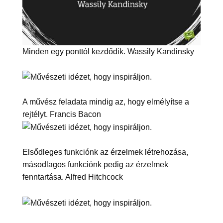
Minden egy ponttól kezdődik. Wassily Kandinsky
A művész feladata mindig az, hogy elmélyítse a
rejtélyt. Francis Bacon
Elsődleges funkciónk az érzelmek létrehozása,
másodlagos funkciónk pedig az érzelmek
fenntartása. Alfred Hitchcock