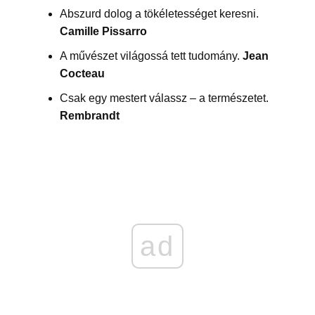
Abszurd dolog a tökéletességet keresni.
Camille Pissarro
A művészet világossá tett tudomány.
Jean
Cocteau
Csak egy mestert válassz – a természetet.
Rembrandt
ad