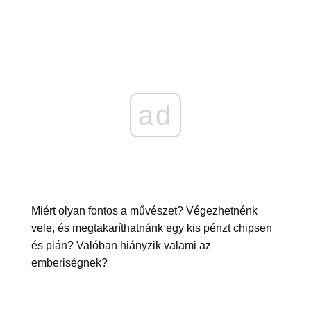
ad
Miért olyan fontos a művészet? Végezhetnénk
vele, és megtakaríthatnánk egy kis pénzt chipsen
és pián? Valóban hiányzik valami az
emberiségnek?