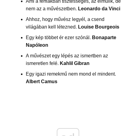
Ami a férfiakban tisztességes, az elmúlik, de
nem az a művészetben.
Leonardo da Vinci
Ahhoz, hogy művész legyél, a csend
világában kell létezned.
Louise Bourgeois
Egy kép többet ér ezer szónál.
Bonaparte
Napóleon
A művészet egy lépés az ismertben az
ismeretlen felé.
Kahlil Gibran
Egy igazi remekmű nem mond el mindent.
Albert Camus