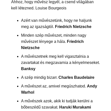
Ahhoz, hogy művész legyél, a csend világában
kell létezned. Louise Bourgeois
Azért van művészetünk, hogy ne haljunk
meg az igazságtól.
Friedrich Nietzsche
Minden szép művészet, minden nagy
művészet lényege a hála.
Friedrich
Nietzsche
A művészetnek meg kell vigasztalnia a
zavartakat és megzavarnia a kényelmeseket.
Banksy
A szép mindig bizarr.
Charles Baudelaire
A művészet az, amivel megúszhatod.
Andy
Warhol
A művészek azok, akik ki tudják kerülni a
bőbeszédű szavakat.
Haruki Murakami