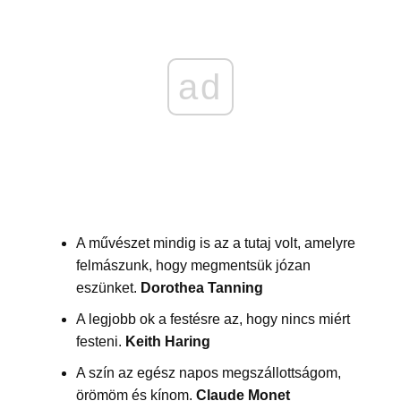
ad
A művészet mindig is az a tutaj volt, amelyre
felmászunk, hogy megmentsük józan
eszünket.
Dorothea Tanning
A legjobb ok a festésre az, hogy nincs miért
festeni.
Keith Haring
A szín az egész napos megszállottságom,
örömöm és kínom.
Claude Monet