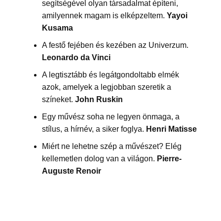
segítségével olyan társadalmat építeni,
amilyennek magam is elképzeltem.
Yayoi
Kusama
A festő fejében és kezében az Univerzum.
Leonardo da Vinci
A legtisztább és legátgondoltabb elmék
azok, amelyek a legjobban szeretik a
színeket.
John Ruskin
Egy művész soha ne legyen önmaga, a
stílus, a hírnév, a siker foglya.
Henri Matisse
Miért ne lehetne szép a művészet? Elég
kellemetlen dolog van a világon.
Pierre-
Auguste Renoir