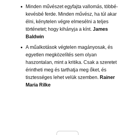
Minden művészet egyfajta vallomás, többé-
kevésbé ferde. Minden művész, ha túl akar
élni, kénytelen végre elmesélni a teljes
történetet; hogy kihányja a kínt.
James
Baldwin
A műalkotások végtelen magányosak, és
egyetlen megközelítés sem olyan
haszontalan, mint a kritika. Csak a szeretet
érintheti meg és tarthatja meg őket, és
tisztességes lehet velük szemben.
Rainer
Maria Rilke