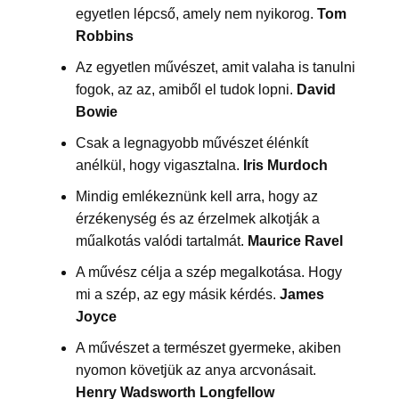
egyetlen lépcső, amely nem nyikorog.
Tom
Robbins
Az egyetlen művészet, amit valaha is tanulni
fogok, az az, amiből el tudok lopni.
David
Bowie
Csak a legnagyobb művészet élénkít
anélkül, hogy vigasztalna.
Iris Murdoch
Mindig emlékeznünk kell arra, hogy az
érzékenység és az érzelmek alkotják a
műalkotás valódi tartalmát.
Maurice Ravel
A művész célja a szép megalkotása. Hogy
mi a szép, az egy másik kérdés.
James
Joyce
A művészet a természet gyermeke, akiben
nyomon követjük az anya arcvonásait.
Henry Wadsworth Longfellow