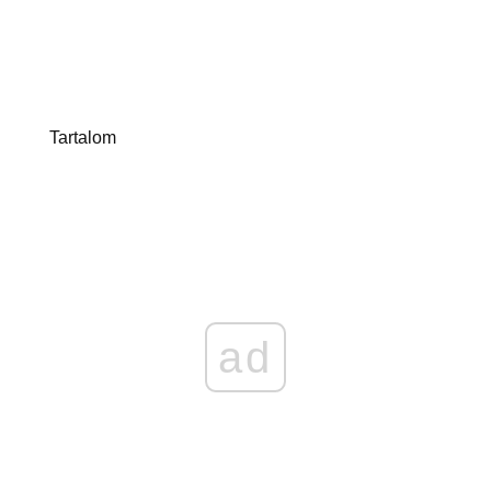
Tartalom
ad