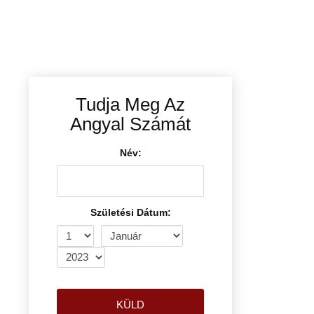
Tudja Meg Az
Angyal Számát
Név:
Születési Dátum:
KÜLD