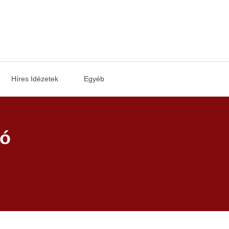
Híres Idézetek
Egyéb
ló