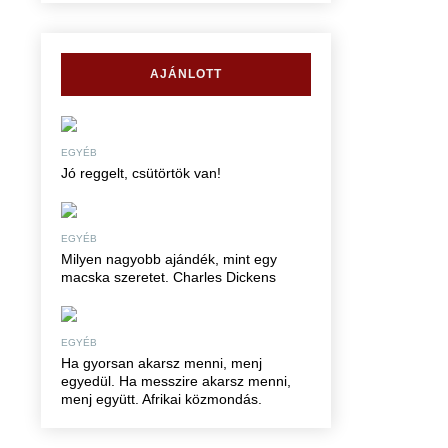
AJÁNLOTT
EGYÉB
Jó reggelt, csütörtök van!
EGYÉB
Milyen nagyobb ajándék, mint egy
macska szeretet. Charles Dickens
EGYÉB
Ha gyorsan akarsz menni, menj
egyedül. Ha messzire akarsz menni,
menj együtt. Afrikai közmondás.