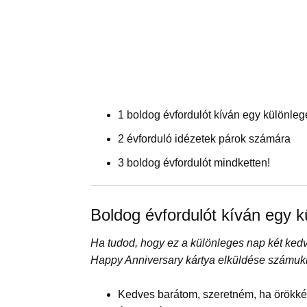
1 boldog évfordulót kíván egy különle
2 évforduló idézetek párok számára
3 boldog évfordulót mindketten!
Boldog évfordulót kíván egy 
Ha tudod, hogy ez a különleges nap két kedv
Happy Anniversary kártya elküldése számuk
Kedves barátom, szeretném, ha örökk