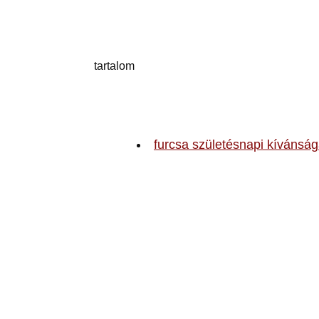
tartalom
furcsa születésnapi kívánság