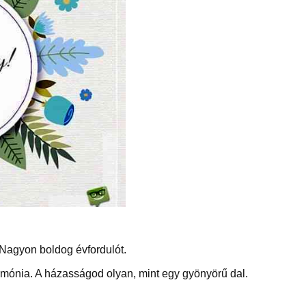
Nagyon boldog évfordulót.
rmónia. A házasságod olyan, mint egy gyönyörű dal.