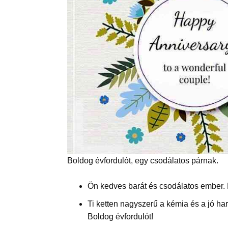
Boldog évfordulót, egy csodálatos párnak.
Ön kedves barát és csodálatos ember. 
Ti ketten nagyszerű a kémia és a jó ha
Boldog évfordulót!