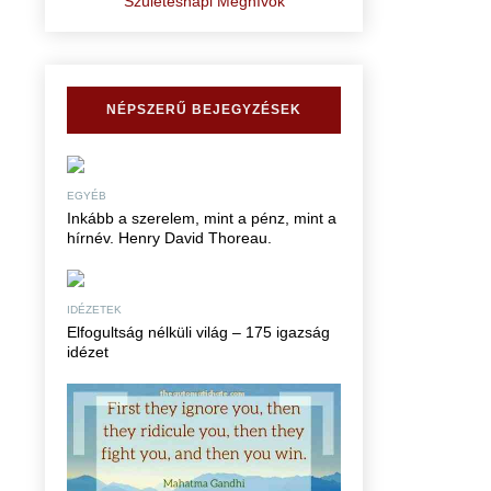
Születésnapi Meghívók
NÉPSZERŰ BEJEGYZÉSEK
EGYÉB
Inkább a szerelem, mint a pénz, mint a
hírnév. Henry David Thoreau.
IDÉZETEK
Elfogultság nélküli világ – 175 igazság
idézet